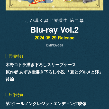
月が導く異世界道中 第二幕
Blu-ray Vol.2
2024.05.29 Release
DMPXA-368
同梱特典
木野コトラ描き下ろしスリーブケース
原作者 あずみ圭書き下ろし小説 「夏とグルメと澪」
後編
映像特典
第1クールノンクレジットエンディング映像