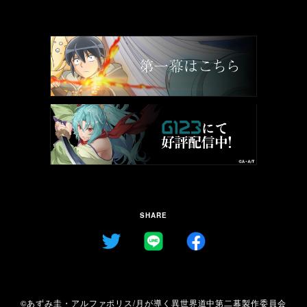
SHARE
©あずみ圭・アルファポリス/月が導く異世界道中第二幕製作委員会