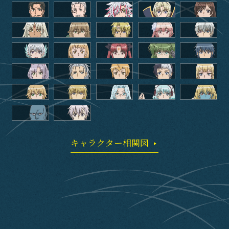
Staff&Cast
Blu-ray
Books
Official SNS
キャラクター相関図
SHARE