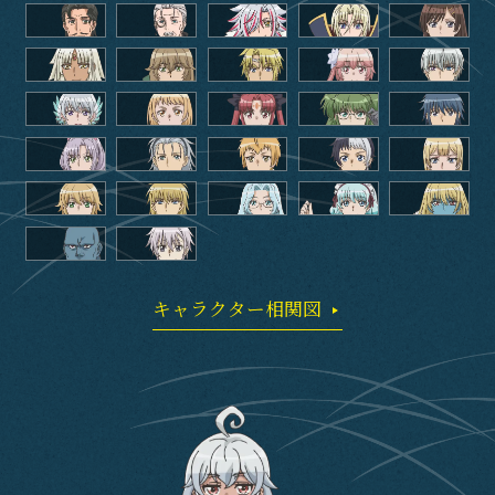
Staff&Cast
Blu-ray
Books
Official SNS
キャラクター相関図
SHARE