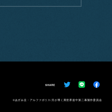
SHARE
©あずみ圭・アルファポリス/月が導く異世界道中第二幕製作委員会