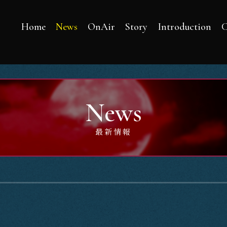
Home
News
OnAir
Story
Introduction
C
News
最新情報