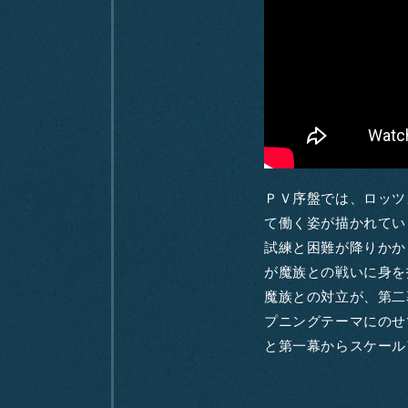
ＰＶ序盤では、ロッツ
て働く姿が描かれてい
試練と困難が降りかか
が魔族との戦いに身を
魔族との対立が、第二
プニングテーマにのせ
と第一幕からスケール