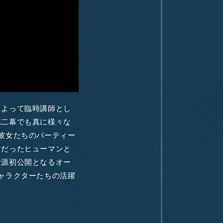
によって臨時講師とし
第二幕でも真に様々な
彼女たちのパーティー
けだったヒューマンと
音源初公開となるオー
ャラクターたちの活躍