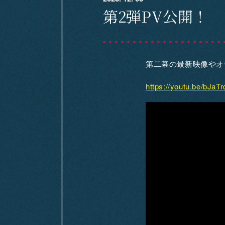
第2弾PV公開！
第二幕の最新映像やオ
https://youtu.be/bJa