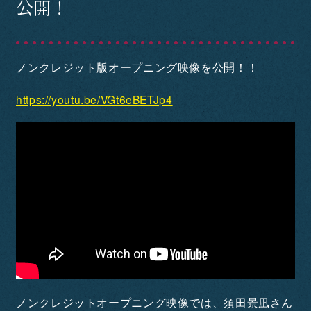
公開！
Staff&Cast
Blu-ray
ノンクレジット版オープニング映像を公開！！
Books
https://youtu.be/VGt6eBETJp4
Official SNS
SHARE
ノンクレジットオープニング映像では、須田景凪さん