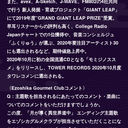
また、avex、A-Sketch、J-WAVE、FM802の4社共同
で行う 新人発掘・育成プロジェクト「GIANT LEAP」
にて2019年度”GRAND GIANT LEAP PRIZE”受賞。
早耳リスナーからの評判も高く、College Radio
Japanチャートでの1位獲得や、音楽コンシェルジュ
「ふくりゅう」が選ぶ、2020年要注目アーティスト30
にも選出されるなど、期待値急上昇中。
2020年10月に初の全国流通CDとなる「モミジノスス
メ」をリリースし、TOWER RECORDS 2020年10月度
タワレコメンに選出される。
〈Ezoshika Gourmet Clubコメント〉
Q：主題歌を担当されるにあたってのコメント・楽曲に
ついてのコメントをいただけますでしょうか。
この度、「月が導く異世界道中」 エンディング主題歌
をエゾシカグルメクラブが担当させていただくことにな