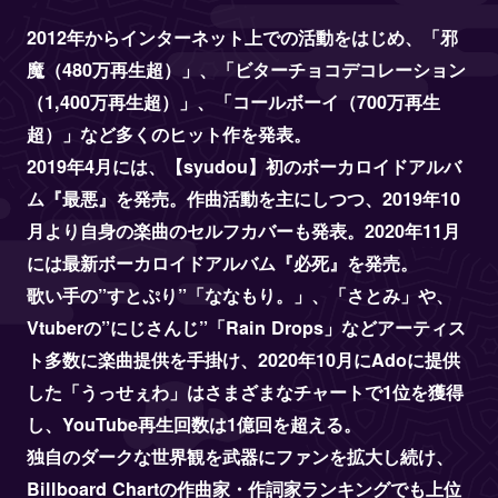
2012年からインターネット上での活動をはじめ、「邪
魔（480万再生超）」、「ビターチョコデコレーション
（1,400万再生超）」、「コールボーイ（700万再生
超）」など多くのヒット作を発表。
2019年4月には、【syudou】初のボーカロイドアルバ
ム『最悪』を発売。作曲活動を主にしつつ、2019年10
月より自身の楽曲のセルフカバーも発表。2020年11月
には最新ボーカロイドアルバム『必死』を発売。
歌い手の”すとぷり”「ななもり。」、「さとみ」や、
Vtuberの”にじさんじ”「Rain Drops」などアーティス
ト多数に楽曲提供を手掛け、2020年10月にAdoに提供
した「うっせぇわ」はさまざまなチャートで1位を獲得
し、YouTube再生回数は1億回を超える。
独自のダークな世界観を武器にファンを拡大し続け、
Billboard Chartの作曲家・作詞家ランキングでも上位