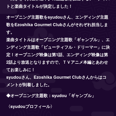
Blu-ray
トと楽曲タイトルが決定しました！
Books
オープニング主題歌をsyudouさん、エンディング主題
Official Twitter
歌をEzoshika Gourmet Clubさんがそれぞれ担当しま
す。
楽曲タイトルはオープニング主題歌「ギャンブル」、エ
SHARE
ンディング主題歌「ビューティフル・ドリーマー」に決
定！オープニング映像は第1話、エンディング映像は第
2話より放送となりますので、ＴＶアニメ本編とあわせ
てお楽しみに！
syudouさん、Ezoshika Gourmet Clubさんからはコ
メントが到着しました。
◆オープニング主題歌：syudou「ギャンブル」
〈syudouプロフィール〉