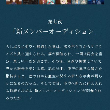
第七夜
「新メンバーオーディション」
久しぶりに亜空へ帰還した真は、澪や巴たちからサプラ
イズと共に迎えられる。宴が開催され、一同は再会を喜
び、楽しい一夜を過ごす。その後、星湖や智樹について
巴から報告を受ける真。話の途中、亜空の異常な暑さを
指摘すると、巴の口から亜空に関する新たな事実が明ら
かになるのだった。そして翌日、亜空へ新たに迎え入れ
る種族を決める“新メンバーオーディション”が開催され
るのだが……？