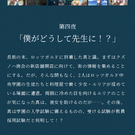
第四夜
「僕がどうして先生に！？」
長旅の末、ロッツガルドに到着した真と識。まずはクズ
ノハ商会の新店舗開店に向けて、街の情報を集めること
にする。だが、そんな間もなく、2人はロッツガルド中
央学園の生徒たちと料理屋で働く少女・ルリアが揉めて
いる場面に遭遇。周囲に冷めた目を向けるルリアのこと
が気になった真は、彼女を助けるのだが……。その後、
真は学園の入学試験に備えるものの、受ける試験が教員
採用試験だと判明して！？